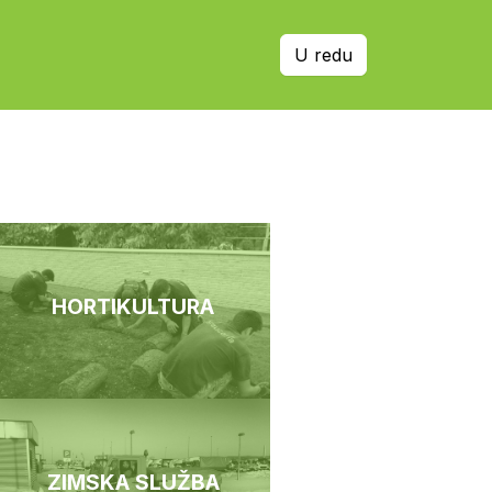
U redu
GE
PROJEKTI
REFERENCE
KONTAKT
HORTIKULTURA
ZIMSKA SLUŽBA